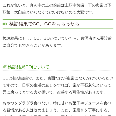
これが無いと、真ん中の上の前歯は上顎中切歯、下の奥歯は下
顎第一大臼歯といわなくてはいけないので大変です。
検診結果でCO、GOをもらったら
検診結果にもし、CO、GOがついていたら、歯医者さん受診前
に自分でもできることがあります。
検診結果COについて
COは初期虫歯で、まだ、表面だけが虫歯になりかけているだけ
ですので、日頃の生活の直しをすれば、歯が再石灰化といって
元に戻ろうとする力が働いて、改善する可能性があります。
おやつをダラダラ食べない、特に甘いお菓子やジュースを食べ
る習慣がある人は改めましょう。また、歯磨きを丁寧にする、