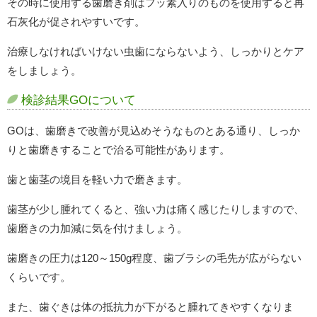
その時に使用する歯磨き剤はフッ素入りのものを使用すると再
石灰化が促されやすいです。
治療しなければいけない虫歯にならないよう、しっかりとケア
をしましょう。
検診結果GOについて
GOは、歯磨きで改善が見込めそうなものとある通り、しっか
りと歯磨きすることで治る可能性があります。
歯と歯茎の境目を軽い力で磨きます。
歯茎が少し腫れてくると、強い力は痛く感じたりしますので、
歯磨きの力加減に気を付けましょう。
歯磨きの圧力は120～150g程度、歯ブラシの毛先が広がらない
くらいです。
また、歯ぐきは体の抵抗力が下がると腫れてきやすくなりま