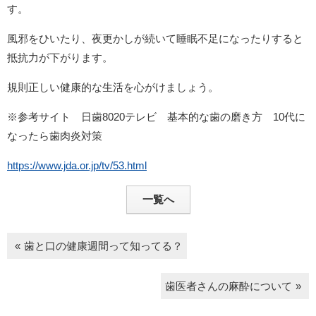
す。
風邪をひいたり、夜更かしが続いて睡眠不足になったりすると
抵抗力が下がります。
規則正しい健康的な生活を心がけましょう。
※参考サイト 日歯8020テレビ 基本的な歯の磨き方 10代に
なったら歯肉炎対策
https://www.jda.or.jp/tv/53.html
一覧へ
歯と口の健康週間って知ってる？
歯医者さんの麻酔について