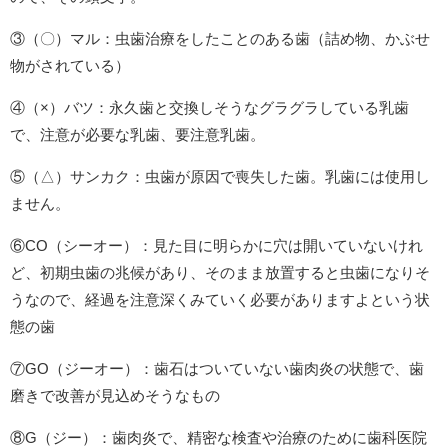
③（〇）マル：虫歯治療をしたことのある歯（詰め物、かぶせ
物がされている）
④（×）バツ：永久歯と交換しそうなグラグラしている乳歯
で、注意が必要な乳歯、要注意乳歯。
⑤（△）サンカク：虫歯が原因で喪失した歯。乳歯には使用し
ません。
⑥CO（シーオー）：見た目に明らかに穴は開いていないけれ
ど、初期虫歯の兆候があり、そのまま放置すると虫歯になりそ
うなので、経過を注意深くみていく必要がありますよという状
態の歯
⑦GO（ジーオー）：歯石はついていない歯肉炎の状態で、歯
磨きで改善が見込めそうなもの
⑧G（ジー）：歯肉炎で、精密な検査や治療のために歯科医院