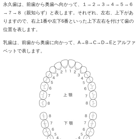
永久歯は、前歯から奥歯へ向かって、１→２→３→４→５→６
→７→８（親知らず）と表します。それぞれ、左右、上下があ
りますので、右上1番や左下6番といった上下左右を付けて歯の
位置を表します。
乳歯は、前歯から奥歯に向かって、A→B→C→D→Eとアルファ
ベットで表します。