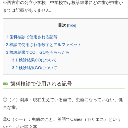
※西宮市の公立小学校、中学校では検診結果にどの歯が虫歯か
までは記載がありません。
目次
[
hide
]
1
歯科検診で使用される記号
2
検診で使用される数字とアルファベット
3
検診結果でCO、GOをもらったら
3.1
検診結果COについて
3.2
検診結果GOについて
歯科検診で使用される記号
①（／）斜線：現在生えている歯で、虫歯になっていない、健
全な歯。
②C（シー）：虫歯のこと。英語でCaries（カリエス）という
ので、その頭文字。