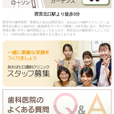
西宮北口駅より徒歩3分
西宮市の歯科医院『医療法人あおば西宮北口 あおばヒロ歯科クリニック』は
西宮北口駅より徒歩3分（阪急西宮ガーデンズ隣接）の好立地にあり、西宮市の
皆様が通いやすい歯科医院となっております。西宮北口の歯医者さんとして口
コミ・評判を聞かれた紹介患者さまも増えております