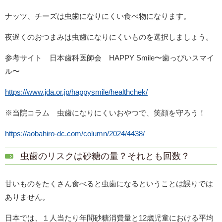
ナッツ、チーズは虫歯になりにくい食べ物になります。
夜遅くのおつまみは虫歯になりにくいものを選択しましょう。
参考サイト 日本歯科医師会 HAPPY Smile〜歯っぴいスマイ
ル〜
https://www.jda.or.jp/happysmile/healthchek/
※当院コラム 虫歯になりにくいおやつで、笑顔を守ろう！
https://aobahiro-dc.com/column/2024/4438/
虫歯のリスクは砂糖の量？それとも回数？
甘いものをたくさん食べると虫歯になるということは誤りでは
ありません。
日本では、１人当たり年間砂糖消費量と12歳児童における平均