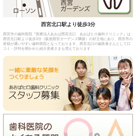
西宮北口駅より徒歩3分
西宮市の歯科医院『医療法人あおば西宮北口 あおばヒロ歯科クリニック』は
西宮北口駅より徒歩3分（阪急西宮ガーデンズ隣接）の好立地にあり、西宮市の
皆様が通いやすい歯科医院となっております。西宮北口の歯医者さんとして口
コミ・評判を聞かれた紹介患者さまも増えております