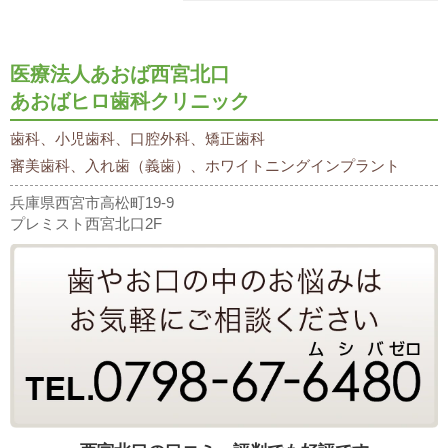
医療法人あおば西宮北口
あおばヒロ歯科クリニック
歯科、小児歯科、口腔外科、矯正歯科
審美歯科、入れ歯（義歯）、ホワイトニングインプラント
兵庫県西宮市高松町19-9
プレミスト西宮北口2F