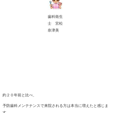
歯科衛生
士 宮松
奈津美
約２０年前と比べ、
予防歯科メンテナンスで来院される方は本当に増えたと感じま
す。