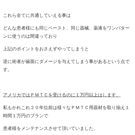
これら全てに共通していえる事は
どんな患者様にも同じペースト、同じ器械、薬液をワンパター
ンに使うのは間違っており
上記のポイントをおさえずやってしまうと
逆に術者が歯面にダメージを与えてしまう事があるという点で
す。
アメリカではＰＭＴＣを受けるのに１万円以上はします。
私もかれこれ２０年位前は様々なＰＭＴＣ用器材を取り揃え１
時間１万円のプランで
患者様をメンテナンスさせて頂いていました。