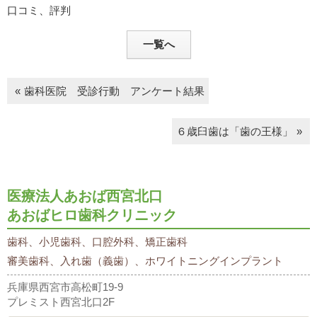
口コミ、評判
一覧へ
歯科医院 受診行動 アンケート結果
６歳臼歯は「歯の王様」
医療法人あおば西宮北口
あおばヒロ歯科クリニック
歯科、小児歯科、口腔外科、矯正歯科
審美歯科、入れ歯（義歯）、ホワイトニングインプラント
兵庫県西宮市高松町19-9
プレミスト西宮北口2F