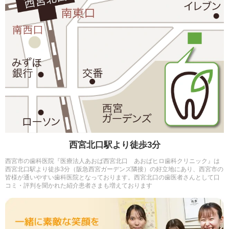
西宮北口駅より徒歩3分
西宮市の歯科医院『医療法人あおば西宮北口 あおばヒロ歯科クリニック』は
西宮北口駅より徒歩3分（阪急西宮ガーデンズ隣接）の好立地にあり、西宮市の
皆様が通いやすい歯科医院となっております。西宮北口の歯医者さんとして口
コミ・評判を聞かれた紹介患者さまも増えております