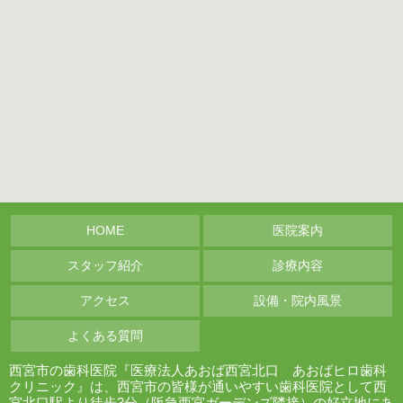
HOME
医院案内
スタッフ紹介
診療内容
アクセス
設備・院内風景
よくある質問
西宮市の歯科医院『医療法人あおば西宮北口 あおばヒロ歯科
クリニック』は、西宮市の皆様が通いやすい歯科医院として西
宮北口駅より徒歩3分（阪急西宮ガーデンズ隣接）の好立地にあ