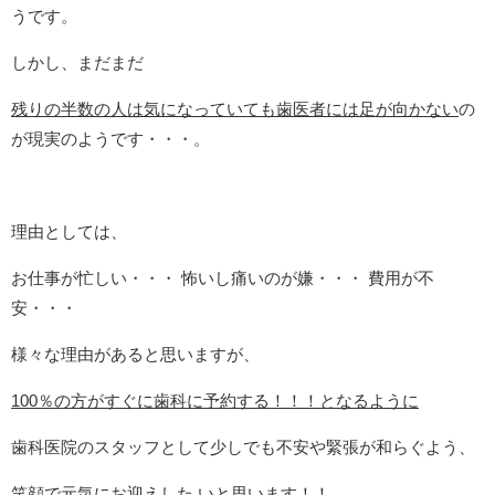
うです。
しかし、まだまだ
残りの半数の人は気になっていても歯医者には足が向かない
の
が現実のようです・・・。
理由としては、
お仕事が忙しい・・・ 怖いし痛いのが嫌・・・ 費用が不
安・・・
様々な理由があると思いますが、
100％の方がすぐに歯科に予約する！！！となるように
歯科医院のスタッフとして少しでも不安や緊張が和らぐよう、
笑顔で元気にお迎えした いと思います！！