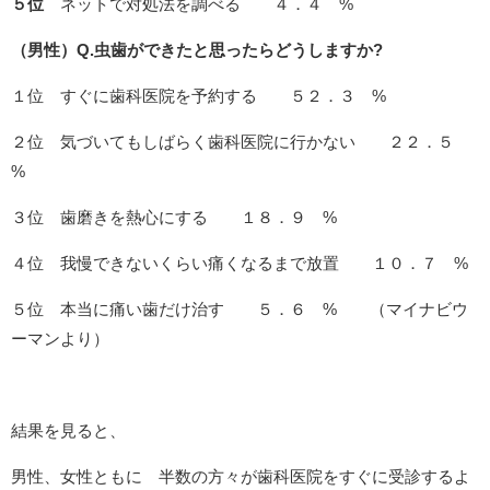
５位
ネットで対処法を調べる ４．４ %
（男性）Q.虫歯ができたと思ったらどうしますか?
１位 すぐに歯科医院を予約する ５２．３ %
２位 気づいてもしばらく歯科医院に行かない ２２．５
%
３位 歯磨きを熱心にする １８．９ %
４位 我慢できないくらい痛くなるまで放置 １０．７ %
５位 本当に痛い歯だけ治す ５．６ % （マイナビウ
ーマンより）
結果を見ると、
男性、女性ともに 半数の方々が歯科医院をすぐに受診するよ