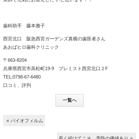
歯科助手 藤本雅子
西宮北口 阪急西宮ガーデンズ真横の歯医者さん
あおばヒロ歯科クリニック
〒663-8204
兵庫県西宮市高松町19-9 プレミスト西宮北口２F
TEL:0798-67-6480
口コミ、評判
一覧へ
バイオフィルム
長く続けてこそ 予防の価値あり