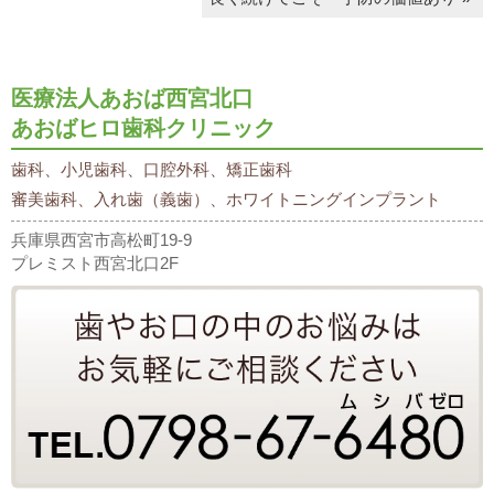
医療法人あおば西宮北口
あおばヒロ歯科クリニック
歯科、小児歯科、口腔外科、矯正歯科
審美歯科、入れ歯（義歯）、ホワイトニングインプラント
兵庫県西宮市高松町19-9
プレミスト西宮北口2F