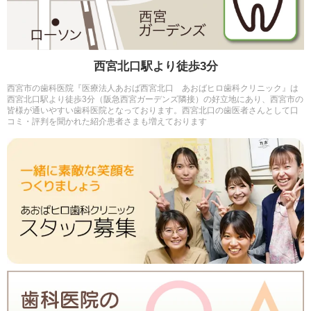
西宮北口駅より徒歩3分
西宮市の歯科医院『医療法人あおば西宮北口 あおばヒロ歯科クリニック』は
西宮北口駅より徒歩3分（阪急西宮ガーデンズ隣接）の好立地にあり、西宮市の
皆様が通いやすい歯科医院となっております。西宮北口の歯医者さんとして口
コミ・評判を聞かれた紹介患者さまも増えております