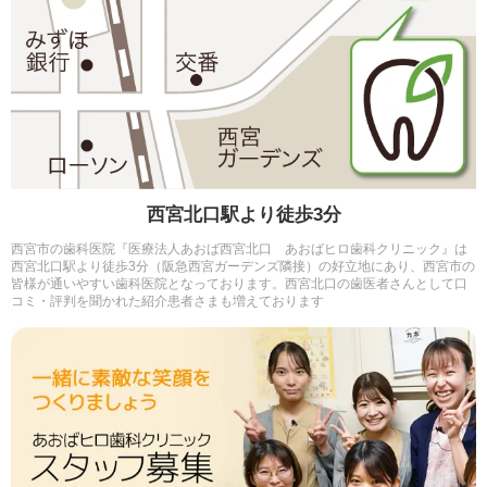
西宮北口駅より徒歩3分
西宮市の歯科医院『医療法人あおば西宮北口 あおばヒロ歯科クリニック』は
西宮北口駅より徒歩3分（阪急西宮ガーデンズ隣接）の好立地にあり、西宮市の
皆様が通いやすい歯科医院となっております。西宮北口の歯医者さんとして口
コミ・評判を聞かれた紹介患者さまも増えております