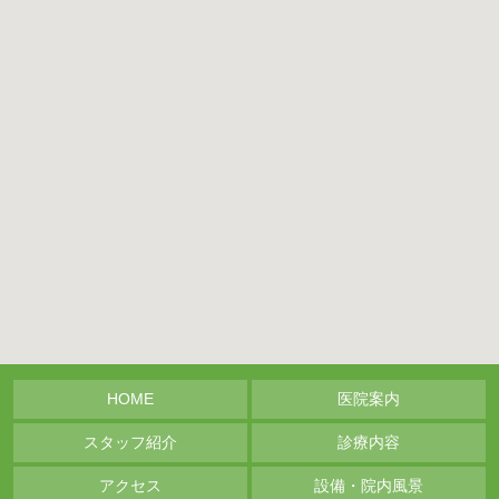
HOME
医院案内
スタッフ紹介
診療内容
アクセス
設備・院内風景