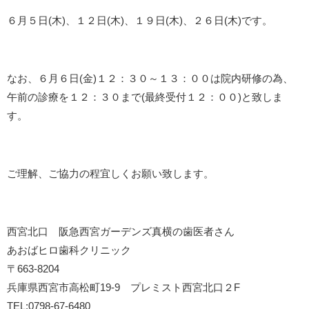
６月５日(木)、１２日(木)、１９日(木)、２６日(木)です。
なお、６月６日(金)１２：３０～１３：００は院内研修の為、
午前の診療を１２：３０まで(最終受付１２：００)と致しま
す。
ご理解、ご協力の程宜しくお願い致します。
西宮北口 阪急西宮ガーデンズ真横の歯医者さん
あおばヒロ歯科クリニック
〒663-8204
兵庫県西宮市高松町19-9 プレミスト西宮北口２F
TEL:0798-67-6480