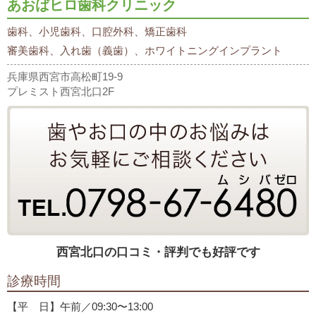
あおばヒロ歯科クリニック
歯科、小児歯科、口腔外科、矯正歯科
審美歯科、入れ歯（義歯）、ホワイトニングインプラント
兵庫県西宮市高松町19-9
プレミスト西宮北口2F
西宮北口の口コミ・評判でも好評です
診療時間
【平 日】午前／09:30〜13:00