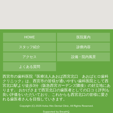
HOME
医院案内
スタッフ紹介
診療内容
アクセス
設備・院内風景
よくある質問
西宮市の歯科医院『医療法人あおば西宮北口 あおばヒロ歯科
クリニック』は、西宮市の皆様が通いやすい歯科医院として西
宮北口駅より徒歩3分（阪急西宮ガーデンズ隣接）の好立地にあ
ります。 おかげさまで西宮北口の歯医者としての口コミ評判も
良い評価をいただいており、これからも西宮北口の皆様に愛さ
れる歯医者さんを目指していきます。
Copyright (C) 2026 Aoba Hiro Dental Clinic, All Rights Reserved.
Supported by BreathQ.