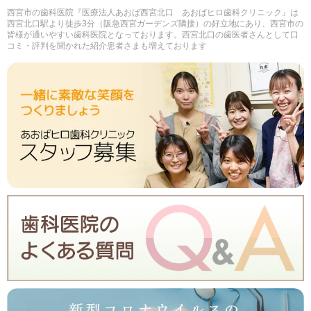
西宮市の歯科医院『医療法人あおば西宮北口 あおばヒロ歯科クリニック』は
西宮北口駅より徒歩3分（阪急西宮ガーデンズ隣接）の好立地にあり、西宮市の
皆様が通いやすい歯科医院となっております。西宮北口の歯医者さんとして口
コミ・評判を聞かれた紹介患者さまも増えております