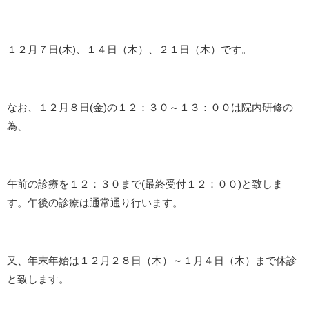
１２月７日(木)、１４日（木）、２１日（木）です。
なお、１２月８日(金)の１２：３０～１３：００は院内研修の
為、
午前の診療を１２：３０まで(最終受付１２：００)と致しま
す。午後の診療は通常通り行います。
又、年末年始は１２月２８日（木）～１月４日（木）まで休診
と致します。