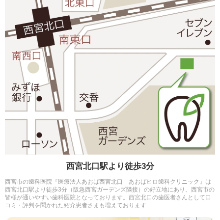
西宮北口駅より徒歩3分
西宮市の歯科医院『医療法人あおば西宮北口 あおばヒロ歯科クリニック』は
西宮北口駅より徒歩3分（阪急西宮ガーデンズ隣接）の好立地にあり、西宮市の
皆様が通いやすい歯科医院となっております。西宮北口の歯医者さんとして口
コミ・評判を聞かれた紹介患者さまも増えております