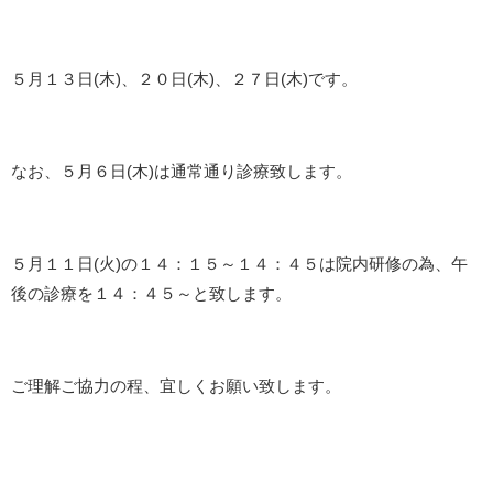
５月１３日(木)、２０日(木)、２７日(木)です。
なお、５月６日(木)は通常通り診療致します。
５月１１日(火)の１４：１５～１４：４５は院内研修の為、午
後の診療を１４：４５～と致します。
ご理解ご協力の程、宜しくお願い致します。