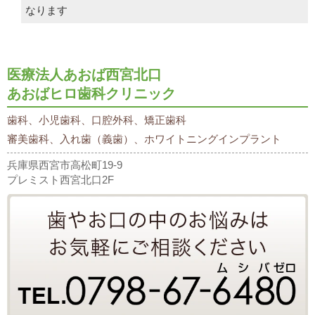
なります
医療法人あおば西宮北口
あおばヒロ歯科クリニック
歯科、小児歯科、口腔外科、矯正歯科
審美歯科、入れ歯（義歯）、ホワイトニングインプラント
兵庫県西宮市高松町19-9
プレミスト西宮北口2F