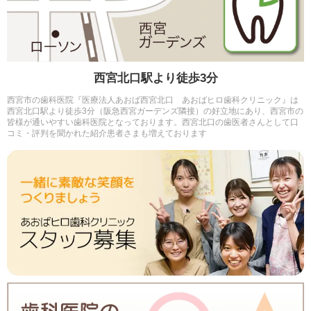
西宮北口駅より徒歩3分
西宮市の歯科医院『医療法人あおば西宮北口 あおばヒロ歯科クリニック』は
西宮北口駅より徒歩3分（阪急西宮ガーデンズ隣接）の好立地にあり、西宮市の
皆様が通いやすい歯科医院となっております。西宮北口の歯医者さんとして口
コミ・評判を聞かれた紹介患者さまも増えております