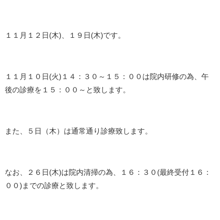
１１月１２日(木)、１９日(木)です。
１１月１０日(火)１４：３０～１５：００は院内研修の為、午
後の診療を１５：００～と致します。
また、５日（木）は通常通り診療致します。
なお、２６日(木)は院内清掃の為、１６：３０(最終受付１６：
００)までの診療と致します。