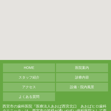
HOME
医院案内
スタッフ紹介
診療内容
アクセス
設備・院内風景
よくある質問
西宮市の歯科医院『医療法人あおば西宮北口 あおばヒロ歯科
クリニック』は、西宮市の皆様が通いやすい歯科医院として西