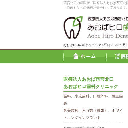
西宮北口の歯医者『医療法人あおば西宮北
（義歯）などの歯科治療を行っております
あおばヒロ歯科クリニック / 平成２８年１
医療法人あおば西宮北口
あおばヒロ歯科クリニック
歯科、小児歯科、口腔外科、矯正歯
科
審美歯科、入れ歯（義歯）、ホワイ
トニングインプラント