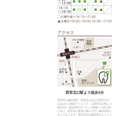
アクセス
西宮北口駅より徒歩3分
西宮市の歯科医院『医療法人あおば西宮北口
あおばヒロ歯科クリニック』は西宮北口駅より
徒歩3分（阪急西宮ガーデンズ隣接）の好立地
にあり、西宮市の皆様が通いやすい歯科医院と
なっております。西宮北口の歯医者さんとして