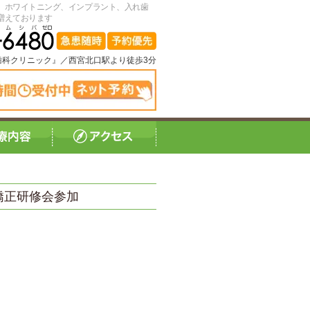
、ホワイトニング、インプラント、入れ歯
増えております
歯科クリニック』
／
西宮北口駅より徒歩3分
矯正研修会参加