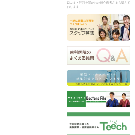
口コミ・評判を聞かれた紹介患者さまも増えて
おります