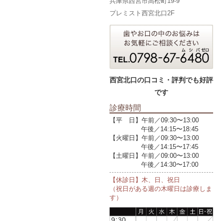
兵庫県西宮市高松町19-9
プレミスト西宮北口2F
西宮北口の口コミ・評判でも好評
です
診療時間
【平 日】午前／09:30〜13:00
午後／14:15〜18:45
【火曜日】午前／09:30〜13:00
午後／14:15〜17:45
【土曜日】午前／09:00〜13:00
午後／14:30〜17:00
【休診日】木、日、祝日
（祝日がある週の木曜日は診療しま
す）