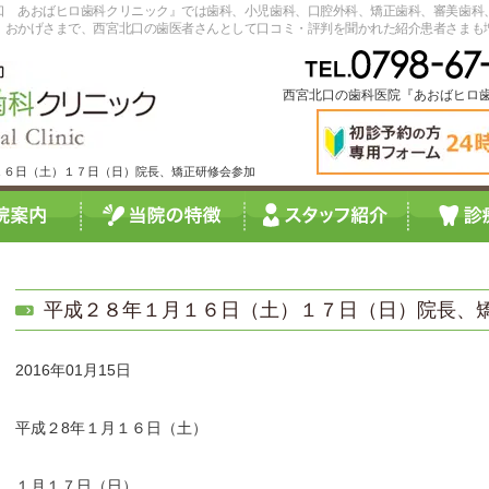
口 あおばヒロ歯科クリニック』では歯科、小児歯科、口腔外科、矯正歯科、審美歯科
。おかげさまで、西宮北口の歯医者さんとして口コミ・評判を聞かれた紹介患者さまも
西宮北口の歯科医院『あおばヒロ
月１６日（土）１７日（日）院長、矯正研修会参加
平成２８年１月１６日（土）１７日（日）院長、
2016年01月15日
平成２8年１月１６日（土）
１月１７日（日）