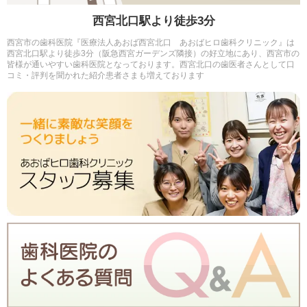
西宮北口駅より徒歩3分
西宮市の歯科医院『医療法人あおば西宮北口 あおばヒロ歯科クリニック』は
西宮北口駅より徒歩3分（阪急西宮ガーデンズ隣接）の好立地にあり、西宮市の
皆様が通いやすい歯科医院となっております。西宮北口の歯医者さんとして口
コミ・評判を聞かれた紹介患者さまも増えております