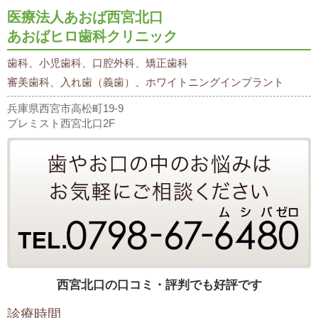
医療法人あおば西宮北口
あおばヒロ歯科クリニック
歯科、小児歯科、口腔外科、矯正歯科
審美歯科、入れ歯（義歯）、ホワイトニングインプラント
兵庫県西宮市高松町19-9
プレミスト西宮北口2F
西宮北口の口コミ・評判でも好評です
診療時間