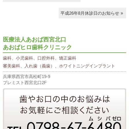
平成26年8月休診日のお知らせ
医療法人あおば西宮北口
あおばヒロ歯科クリニック
歯科、小児歯科、口腔外科、矯正歯科
審美歯科、入れ歯（義歯）、ホワイトニングインプラント
兵庫県西宮市高松町19-9
プレミスト西宮北口2F