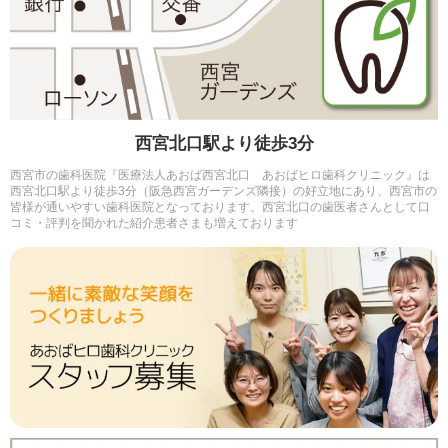
西宮北口駅より徒歩3分
西宮市の歯科医院『医療法人あおば西宮北口 あおばヒロ歯科クリニック』は
西宮北口駅より徒歩3分（阪急西宮ガーデンズ隣接）の好立地にあり、西宮市の
皆様が通いやすい歯科医院となっております。西宮北口の歯医者さんとして口
コミ・評判を聞かれた紹介患者さまも増えております