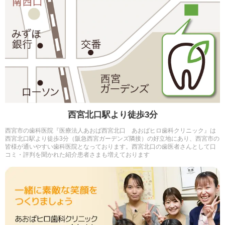
西宮北口駅より徒歩3分
西宮市の歯科医院『医療法人あおば西宮北口 あおばヒロ歯科クリニック』は
西宮北口駅より徒歩3分（阪急西宮ガーデンズ隣接）の好立地にあり、西宮市の
皆様が通いやすい歯科医院となっております。西宮北口の歯医者さんとして口
コミ・評判を聞かれた紹介患者さまも増えております