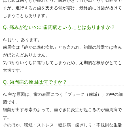
はじめは歯ぐきが腫れたり、歯みがきで血が出たりする程度で
すが、進行すると歯を支える骨が溶け、最終的には歯が抜けて
しまうこともあります。
Q. 痛みがないのに歯周病ということはありますか？
A. はい、あります。
歯周病は「静かに進む病気」とも言われ、初期の段階では痛み
がほとんどありません。
気づかないうちに進行してしまうため、定期的な検診がとても
大切です。
Q. 歯周病の原因は何ですか？
A. 主な原因は、歯の表面につく「プラーク（歯垢）」の中の細
菌です。
細菌が出す毒素のよって、歯ぐきに炎症が起こるのが歯周病で
す。
そのほか、喫煙・ストレス・糖尿病・歯ぎしり・不規則な生活