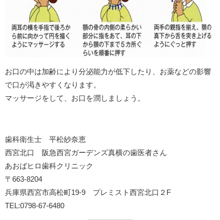
お口の中は加齢により分泌能力が低下したり、お薬などの影響
で口が渇きやすくなります。
マッサージをして、お口を潤しましょう。
歯科衛生士 平松紗奈恵
西宮北口 阪急西宮ガーデンズ真横の歯医者さん
あおばヒロ歯科クリニック
〒663-8204
兵庫県西宮市高松町19-9 プレミスト西宮北口２F
TEL:0798-67-6480