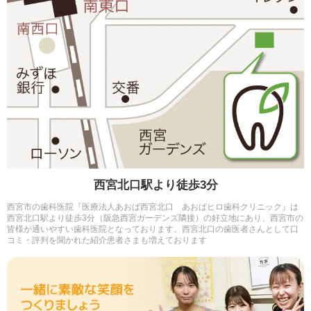
西宮北口駅より徒歩3分
西宮市の歯科医院『医療法人あおば西宮北口 あおばヒロ歯科クリニック』は
西宮北口駅より徒歩3分（阪急西宮ガーデンズ隣接）の好立地にあり、西宮市の
皆様が通いやすい歯科医院となっております。西宮北口の歯医者さんとして口
コミ・評判を聞かれた紹介患者さまも増えております